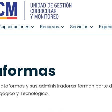
Capacitaciones
Recursos
Servicios
Exper
aformas
plataformas y sus administradoras forman parte d
gógico y Tecnológico.