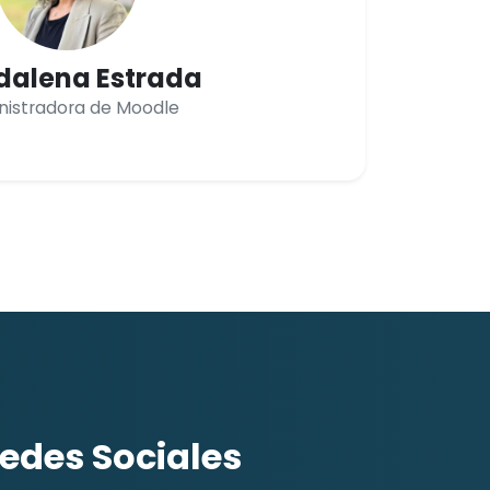
alena Estrada
nistradora de Moodle
edes Sociales