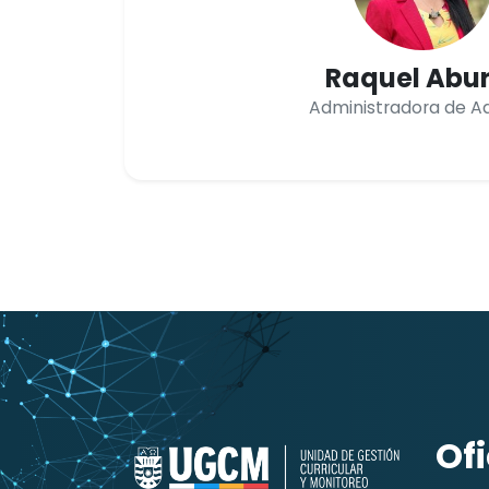
Raquel Abu
Administradora de A
Of