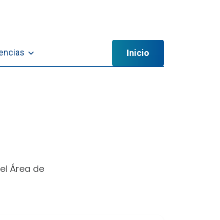
iencias
Inicio
el Área de